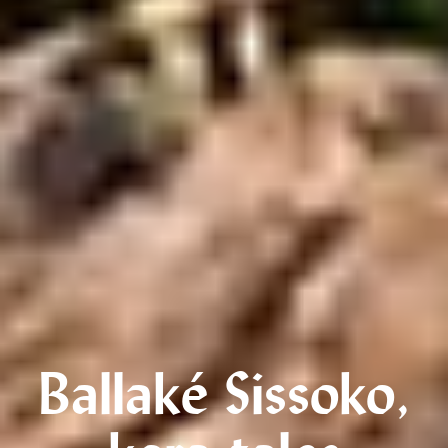
Ballaké Sissoko,