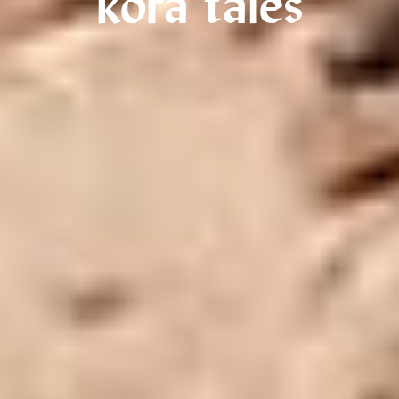
kora tales