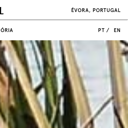
ÉVORA, PORTUGAL
MÓRIA
PT /
EN