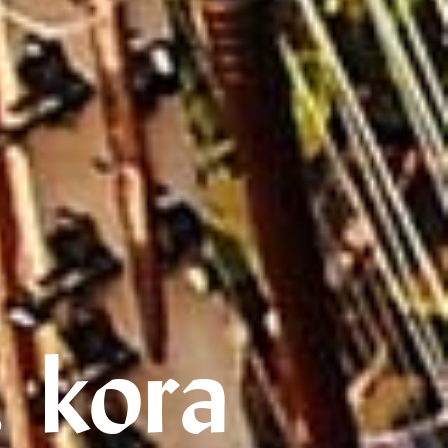
, kora