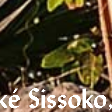
ké Sissoko