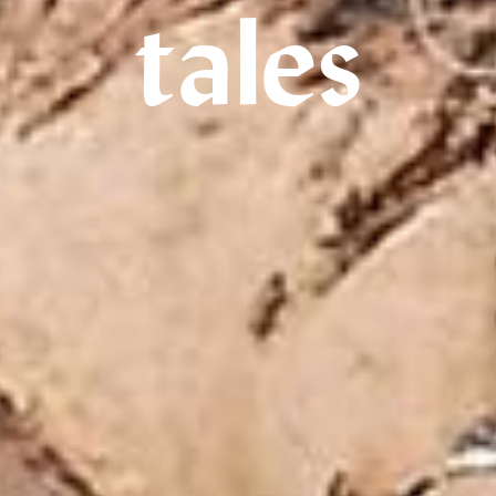
tales