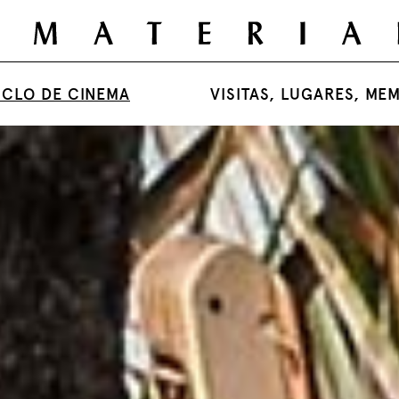
ICLO DE CINEMA
VISITAS, LUGARES, ME